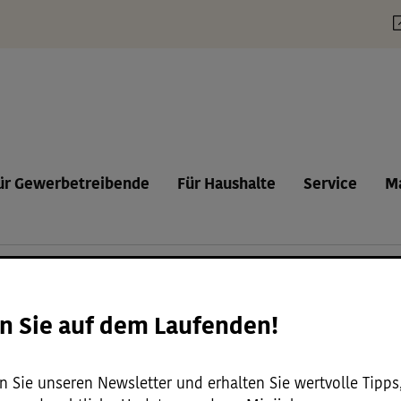
vicemenü
ür Gewerbetreibende
Für Haushalte
Service
M
n Sie auf dem Laufenden!
 Sie unseren Newsletter und erhalten Sie wertvolle Tipps