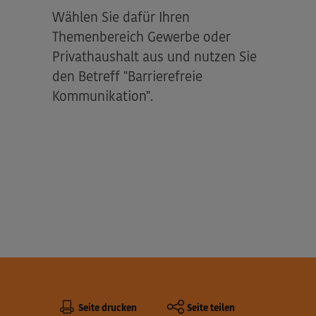
Wählen Sie dafür Ihren
Themenbereich Gewerbe oder
Privathaushalt aus und nutzen Sie
den Betreff "Barrierefreie
Kommunikation".
Seiteninformationen:
Diese Seite
Seite drucken
Seite teilen