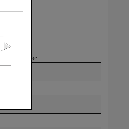
Nachname
*