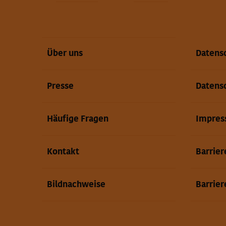
Über uns
Datens
Presse
Datens
Häufige Fragen
Impre
Kontakt
Barrier
Bildnachweise
Barrie