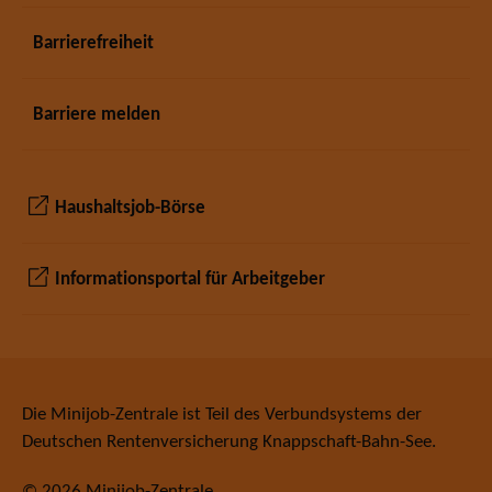
Barrierefreiheit
Barriere melden
Haushaltsjob-Börse
Informationsportal für Arbeitgeber
Seiteninformationen
Die Minijob-Zentrale ist Teil des Verbundsystems der
Deutschen Rentenversicherung Knappschaft-Bahn-See.
© 2026 Minijob-Zentrale