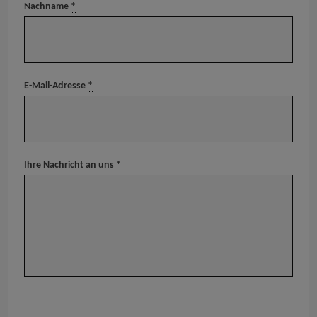
Nachname
*
E-Mail-Adresse
*
Ihre Nachricht an uns
*