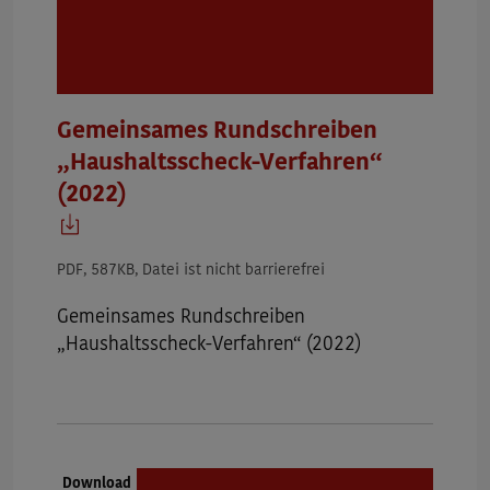
Gemeinsames Rundschreiben
„Haushaltsscheck-Verfahren“
(2022)
PDF, 587KB, Datei ist nicht barrierefrei
Gemeinsames Rundschreiben
„Haushaltsscheck-Verfahren“ (2022)
Dokumenttyp:
Download