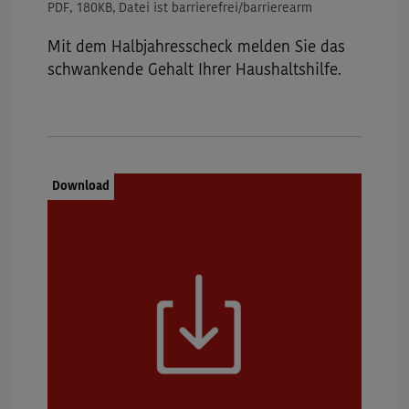
PDF, 180KB, Datei ist barrierefrei/barrierearm
Mit dem
Halbjahresscheck
melden Sie das
schwankende Gehalt Ihrer Haushaltshilfe.
Dokumenttyp:
Download