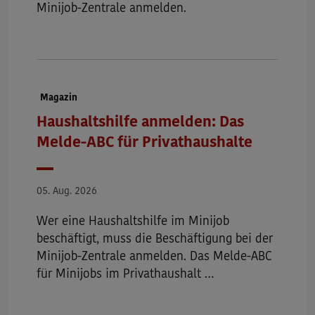
Minijob-Zentrale anmelden.
Dokumenttyp:
Magazin
Haushaltshilfe anmelden: Das
Melde-ABC für Privathaushalte
Datum
05. Aug. 2026
Wer eine Haushaltshilfe im Minijob
beschäftigt, muss die Beschäftigung bei der
Minijob-Zentrale anmelden. Das Melde-ABC
für Minijobs im Privathaushalt …