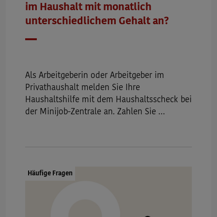
im Haushalt mit monatlich
unterschiedlichem Gehalt an?
Datum
Als Arbeitgeberin oder Arbeitgeber im
Privathaushalt melden Sie Ihre
Haushaltshilfe mit dem Haushaltsscheck bei
der Minijob-Zentrale an. Zahlen Sie …
Dokumenttyp:
Häufige Fragen