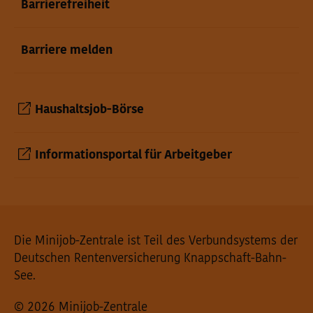
Barrierefreiheit
Barriere melden
Haushaltsjob-Börse
Informationsportal für Arbeitgeber
Seiteninformationen
Die Minijob-Zentrale ist Teil des Verbundsystems der
Deutschen Rentenversicherung Knappschaft-Bahn-
See.
© 2026 Minijob-Zentrale