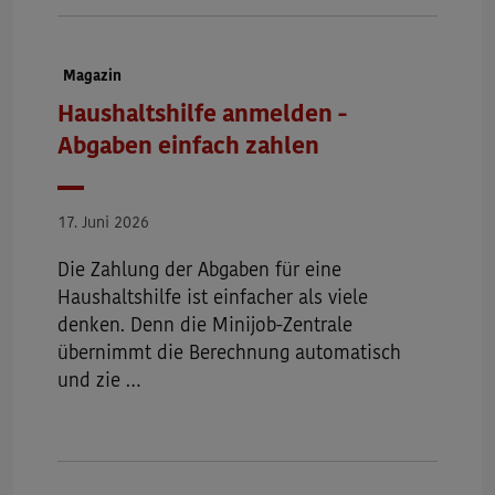
Dokumenttyp:
Magazin
Haushaltshilfe anmelden -
Abgaben einfach zahlen
Datum
17. Juni 2026
Die Zahlung der Abgaben für eine
Haushaltshilfe ist einfacher als viele
denken. Denn die Minijob-Zentrale
übernimmt die Berechnung automatisch
und zie …