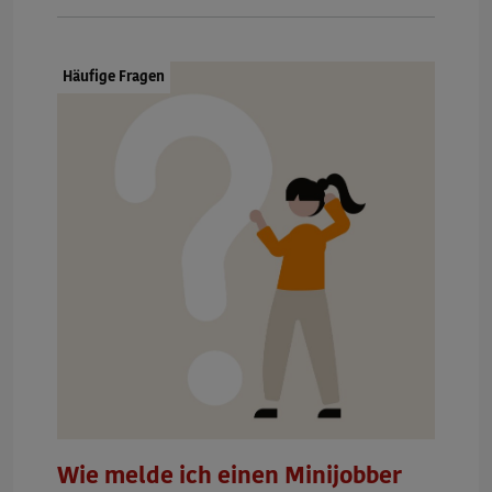
Dokumenttyp:
Häufige Fragen
Wie melde ich einen Minijobber