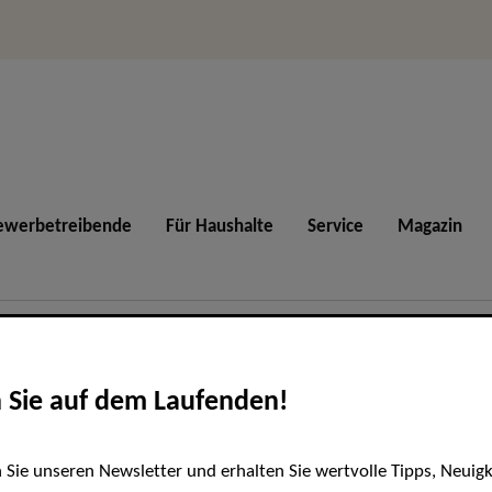
vicemenü
ewerbetreibende
Für Haushalte
Service
Magazin
n Sie auf dem Laufenden!
Sie unseren Newsletter und erhalten Sie wertvolle Tipps, Neuig