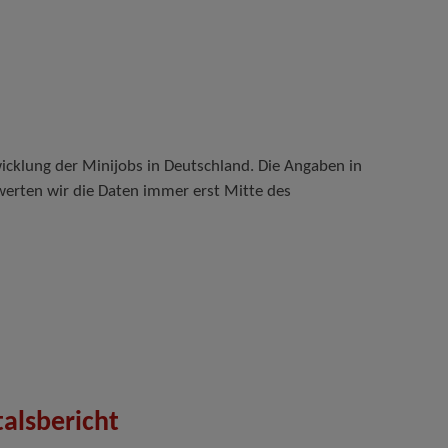
wicklung der Minijobs in Deutschland. Die Angaben in
werten wir die Daten immer erst Mitte des
talsbericht