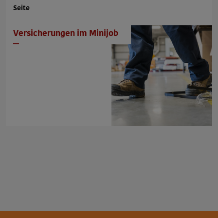
Seite
Versicherungen im Minijob
Seiteninformationen: