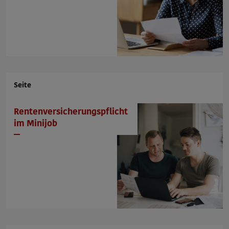
E-Mail Adresse
Feedback ohne Kontakt abschicken (es
Seite
erfolgt keine Antwort!)
Rentenversicherungspflicht
im Minijob