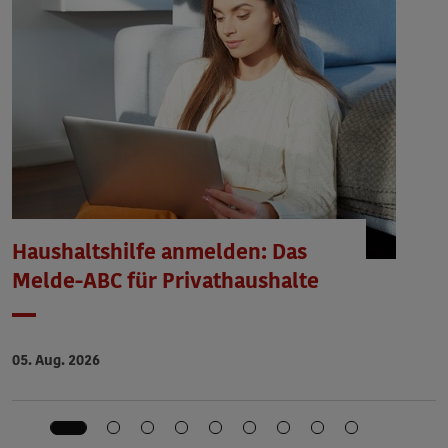
Haushaltshilfe anmelden: Das
Melde-ABC für Privathaushalte
Datum
05. Aug. 2026