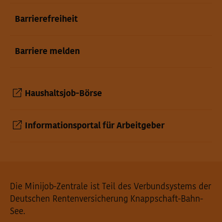
Barrierefreiheit
Barriere melden
Haushaltsjob-Börse
Informationsportal für Arbeitgeber
Seiteninformationen
Die Minijob-Zentrale ist Teil des Verbundsystems der
Deutschen Rentenversicherung Knappschaft-Bahn-
See.