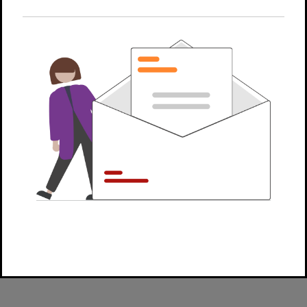
00:00
05:33
Video | 5:33 min
Im Video erklären wir, wie Sie die Kosten für Haushaltshilfen oder
Kinderbetreuung von der Steuer absetzen können.