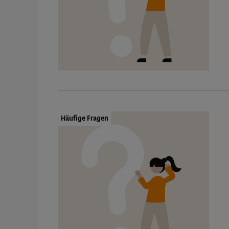
Dokumenttyp:
Häufige Fragen