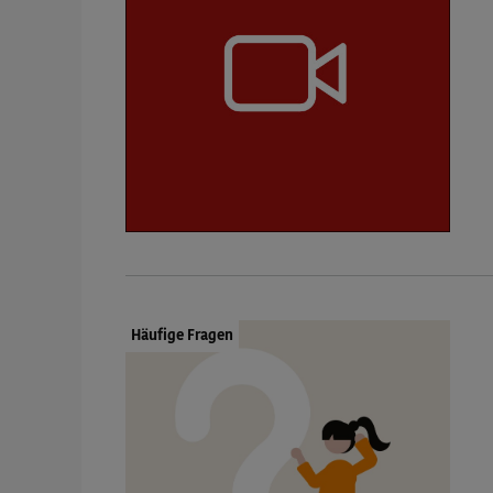
Dokumenttyp:
Häufige Fragen