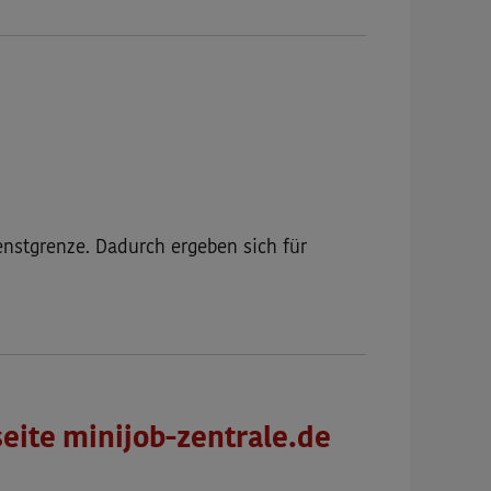
enstgrenze. Dadurch ergeben sich für
seite minijob-zentrale.de