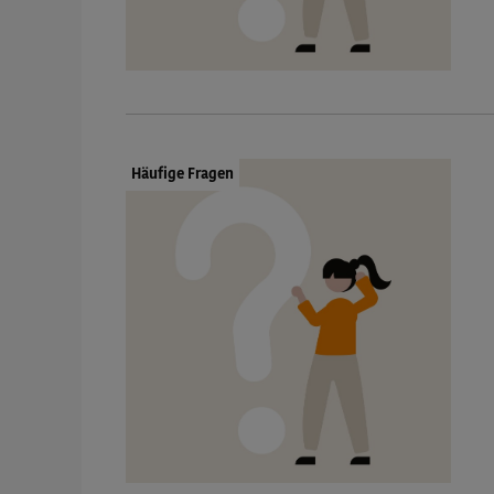
Dokumenttyp:
Häufige Fragen