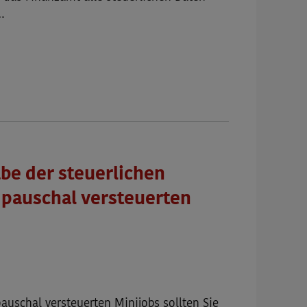
…
be der steuerlichen
 pauschal versteuerten
auschal versteuerten Minijobs sollten Sie