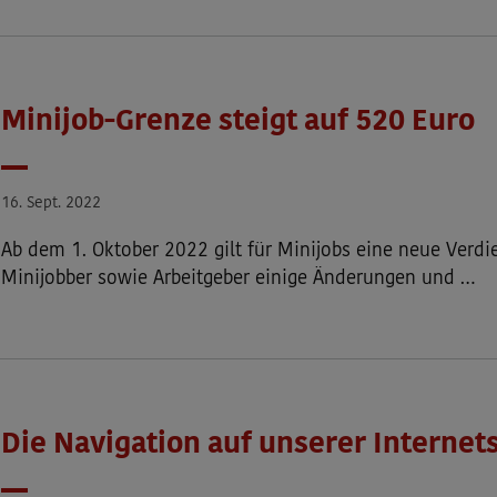
Minijob-Grenze steigt auf 520 Euro
Datum
16. Sept. 2022
Ab dem 1. Oktober 2022 gilt für Minijobs eine neue Verdi
Minijobber sowie Arbeitgeber einige Änderungen und …
Die Navigation auf unserer Internet