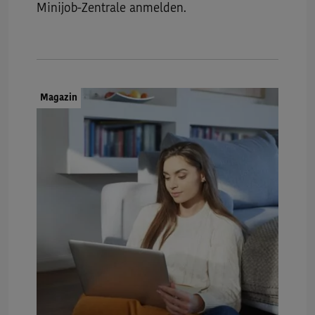
Minijob-Zentrale anmelden.
Dokumenttyp:
Magazin