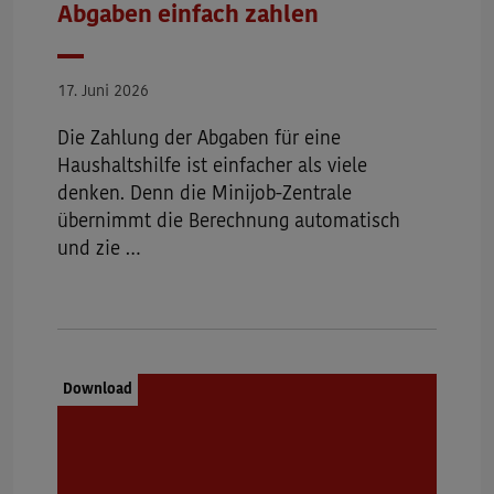
Abgaben einfach zahlen
Datum
17. Juni 2026
Die Zahlung der Abgaben für eine
Haushaltshilfe ist einfacher als viele
denken. Denn die Minijob-Zentrale
übernimmt die Berechnung automatisch
und zie …
Dokumenttyp:
Download