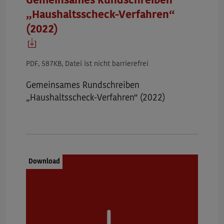
Gemeinsames Rundschreiben
„Haushaltsscheck-Verfahren“
(2022)
PDF, 587KB, Datei ist nicht barrierefrei
Gemeinsames Rundschreiben
„Haushaltsscheck-Verfahren“ (2022)
Dokumenttyp:
Download