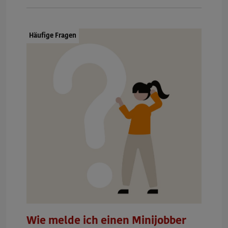
Dokumenttyp:
Häufige Fragen
Wie melde ich einen Minijobber