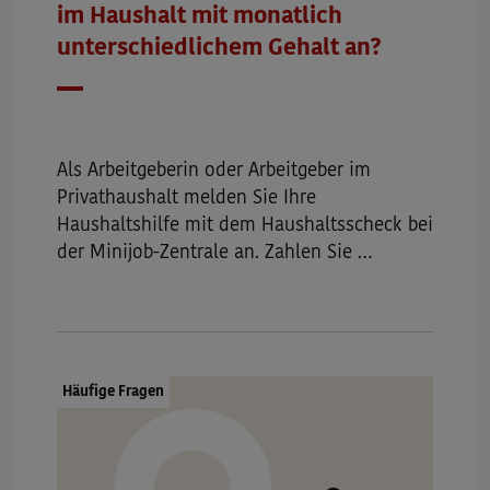
im Haushalt mit monatlich
unterschiedlichem Gehalt an?
Datum
Als Arbeitgeberin oder Arbeitgeber im
Privathaushalt melden Sie Ihre
Haushaltshilfe mit dem Haushaltsscheck bei
der Minijob-Zentrale an. Zahlen Sie …
Dokumenttyp:
Häufige Fragen