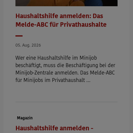
Haushaltshilfe anmelden: Das
Melde-ABC für Privathaushalte
Datum
05. Aug. 2026
Wer eine Haushaltshilfe im Minijob
beschäftigt, muss die Beschäftigung bei der
Minijob-Zentrale anmelden. Das Melde-ABC
für Minijobs im Privathaushalt …
Dokumenttyp:
Magazin
Haushaltshilfe anmelden -