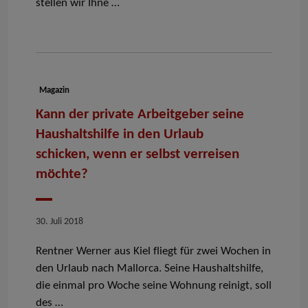
stellen wir Ihne …
Dokumenttyp:
Magazin
Kann der private Arbeitgeber seine
Haushaltshilfe in den Urlaub
schicken, wenn er selbst verreisen
möchte?
Datum
30. Juli 2018
Rentner Werner aus Kiel fliegt für zwei Wochen in
den Urlaub nach Mallorca. Seine Haushaltshilfe,
die einmal pro Woche seine Wohnung reinigt, soll
des …