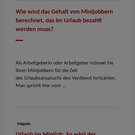
Wie wird das Gehalt von Minijobbern
berechnet, das im Urlaub bezahlt
werden muss?
Datum
Als Arbeitgeberin oder Arbeitgeber müssen Sie
Ihren Minijobbern für die Zeit
des
Urlaubsanspruch
s den Verdienst fortzahlen.
Man spricht hier vom …
Dokumenttyp:
Magazin
Urlaub im Minijob: So wird der