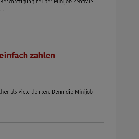
 Beschäftigung bei der Minijob-Zentrale
 …
einfach zahlen
cher als viele denken. Denn die Minijob-
 …