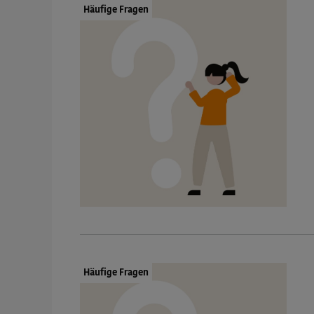
Dokumenttyp:
Häufige Fragen
Dokumenttyp:
Häufige Fragen