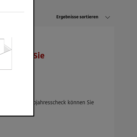
Ergebnisse sortieren
o melden Sie
ch? Mit dem
Halbjahresscheck
können Sie