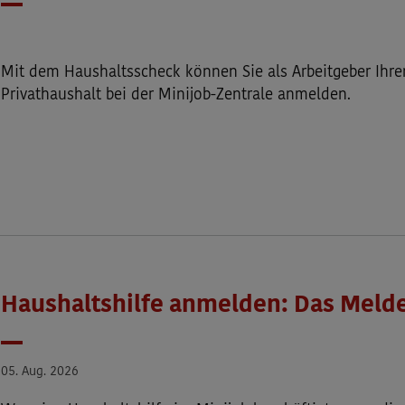
Datum
Mit dem Haushaltsscheck können Sie als Arbeitgeber Ihre
Privathaushalt bei der Minijob-Zentrale anmelden.
Haushaltshilfe anmelden: Das Melde
Datum
05. Aug. 2026