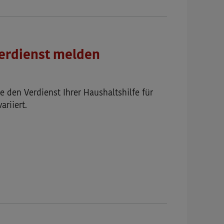
erdienst melden
 den Verdienst Ihrer Haushaltshilfe für
riiert.