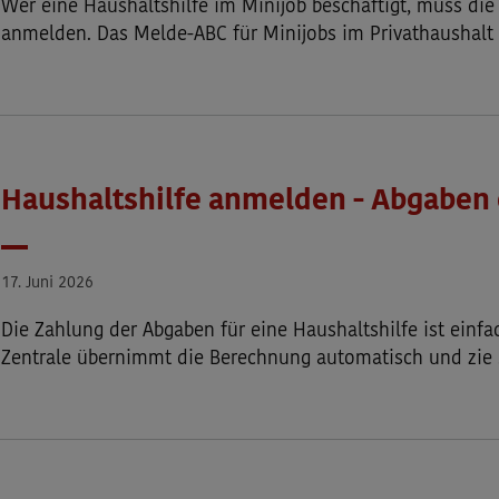
Wer eine Haushaltshilfe im Minijob beschäftigt, muss die
anmelden. Das Melde-ABC für Minijobs im Privathaushalt
Haushaltshilfe anmelden - Abgaben 
Datum
17. Juni 2026
Die Zahlung der Abgaben für eine Haushaltshilfe ist einfa
Zentrale übernimmt die Berechnung automatisch und zie