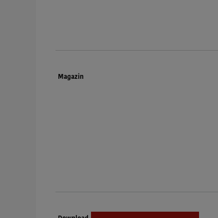
Dokumenttyp:
Magazin