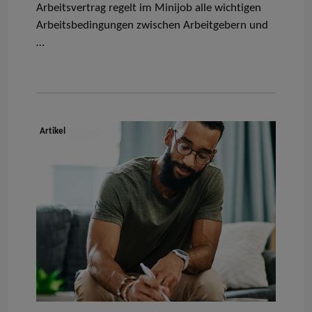
Arbeitsvertrag
regelt im Minijob alle wichtigen
Arbeitsbedingungen zwischen Arbeitgebern und
…
Dokumenttyp:
Artikel