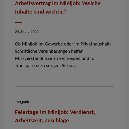
Arbeitsvertrag im Minijob: Welche
Inhalte sind wichtig?
Datum
24. März 2026
Ob Minijob im Gewerbe oder im Privathaushalt:
Schriftliche Vereinbarungen helfen,
Missverständnisse zu vermeiden und für
Transparenz zu sorgen. Sie sc …
Dokumenttyp:
Magazin
Feiertage im Minijob: Verdienst,
Arbeitszeit, Zuschläge