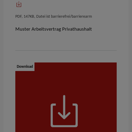
PDF, 147KB, Datei ist barrierefrei/barrierearm
Muster
Arbeitsvertrag
Privathaushalt
Dokumenttyp:
Download