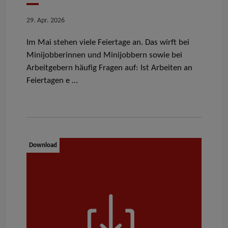
Datum
29. Apr. 2026
Im Mai stehen viele Feiertage an. Das wirft bei
Minijobberinnen und Minijobbern sowie bei
Arbeitgebern häufig Fragen auf: Ist Arbeiten an
Feiertagen e …
Dokumenttyp:
Download