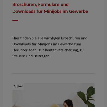
Broschüren, Formulare und
Downloads für Minijobs im Gewerbe
Datum
Hier finden Sie alle wichtigen Broschüren und
Downloads für Minijobs im Gewerbe zum
Herunterladen: zur Rentenversicherung, zu
Steuern und Beiträgen …
Dokumenttyp:
Artikel