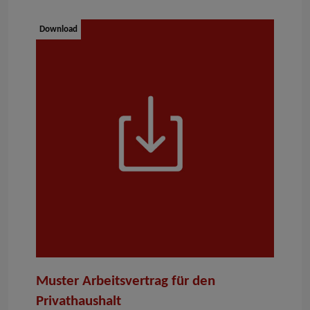
Dokumenttyp:
Download
Muster Arbeitsvertrag für den
Privathaushalt