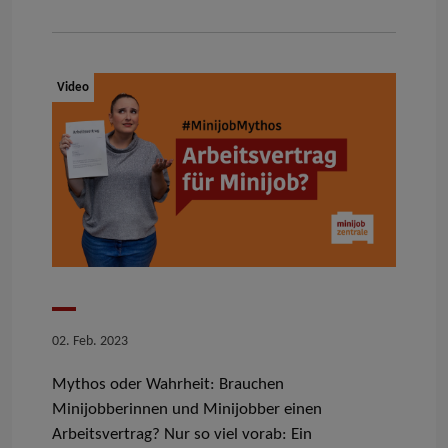
Dokumenttyp:
Video
Datum
02. Feb. 2023
Mythos oder Wahrheit: Brauchen
Minijobberinnen und Minijobber einen
Arbeitsvertrag
? Nur so viel vorab: Ein