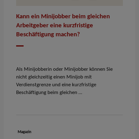
Kann ein Minijobber beim gleichen
Arbeitgeber eine kurzfristige
Beschäftigung machen?
Datum
Als Minijobberin oder Minijobber können Sie
nicht gleichzeitig einen Minijob mit
Verdienstgrenze und eine kurzfristige
Beschäftigung beim gleichen …
Dokumenttyp:
Magazin