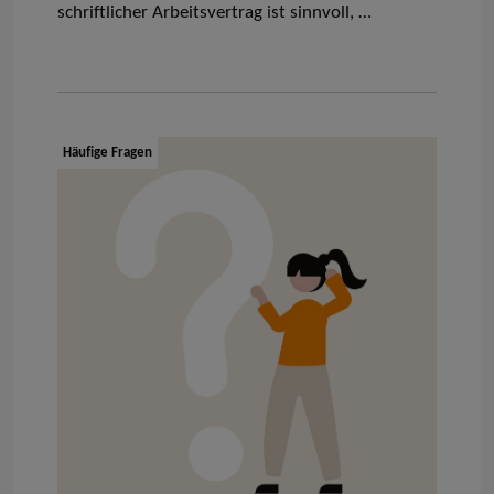
schriftlicher
Arbeitsvertrag
ist sinnvoll, …
Dokumenttyp:
Häufige Fragen