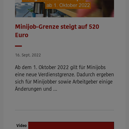
Minijob-Grenze steigt auf 520
Euro
Datum
16. Sept. 2022
Ab dem 1. Oktober 2022 gilt für Minijobs
eine neue Verdienstgrenze. Dadurch ergeben
sich für Minijobber sowie Arbeitgeber einige
Änderungen und …
Dokumenttyp:
Video