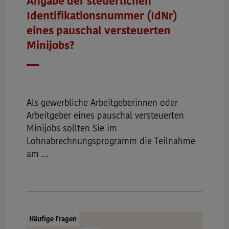
Angabe der steuerlichen
Identifikationsnummer (IdNr)
eines pauschal versteuerten
Minijobs?
Datum
Als gewerbliche Arbeitgeberinnen oder
Arbeitgeber eines pauschal versteuerten
Minijobs sollten Sie im
Lohnabrechnungsprogramm die Teilnahme
am …
Dokumenttyp:
Häufige Fragen