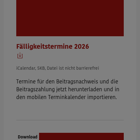
Fälligkeitstermine 2026
iCalendar, 5KB, Datei ist nicht barrierefrei
Termine für den Beitragsnachweis und die
Beitragszahlung jetzt herunterladen und in
den mobilen Terminkalender importieren.
Dokumenttyp:
Download