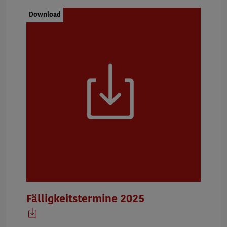
Dokumenttyp:
Download
Fälligkeitstermine 2025