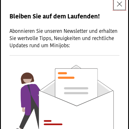
Dokumenttyp:
Formulare
Bleiben Sie auf dem Laufenden!
Abonnieren Sie unseren Newsletter und erhalten
Sie wertvolle Tipps, Neuigkeiten und rechtliche
Updates rund um Minijobs:
Minijob-Checker für Haushalte