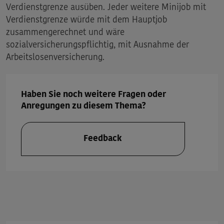
Verdienstgrenze ausüben. Jeder weitere Minijob mit
Verdienstgrenze würde mit dem Hauptjob
zusammengerechnet und wäre
sozialversicherungspflichtig, mit Ausnahme der
Arbeitslosenversicherung.
Haben Sie noch weitere Fragen oder
Anregungen zu diesem Thema?
Feedback
Wie können wir weiterhelfen?
Hinweis: Alle Felder sind Pflichtfelder
1. Ihre Nachricht an die Minijob-Zentrale
*