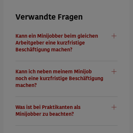
Verwandte Fragen
Kann ein Minijobber beim gleichen
Arbeitgeber eine kurzfristige
Beschäftigung machen?
2. Wie können wir Sie erreichen?
*
Telefonische Beratung
Kann ich neben meinem Minijob
noch eine kurzfristige Beschäftigung
machen?
Vorname und Nachname
Was ist bei Praktikanten als
Minijobber zu beachten?
Telefonnummer