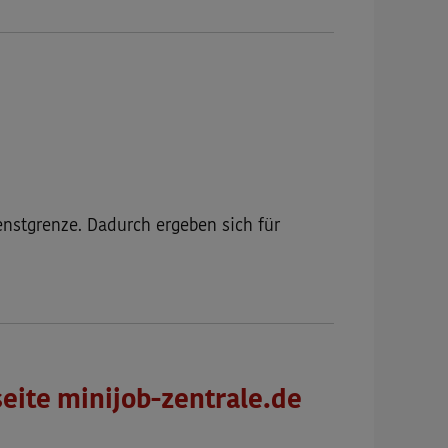
enstgrenze. Dadurch ergeben sich für
seite minijob-zentrale.de