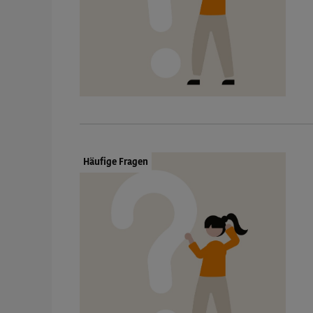
Dokumenttyp:
Häufige Fragen