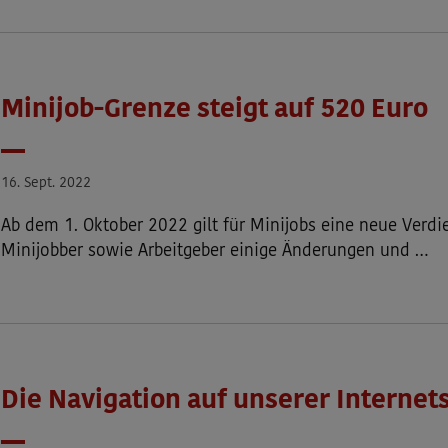
Minijob-Grenze steigt auf 520 Euro
Datum
16. Sept. 2022
Ab dem 1. Oktober 2022 gilt für Minijobs eine neue Verdi
Minijobber sowie Arbeitgeber einige Änderungen und …
Die Navigation auf unserer Internet