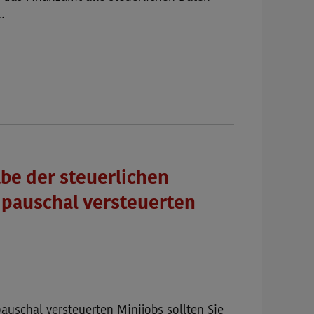
…
be der steuerlichen
 pauschal versteuerten
auschal versteuerten Minijobs sollten Sie