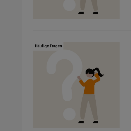
Dokumenttyp:
Häufige Fragen