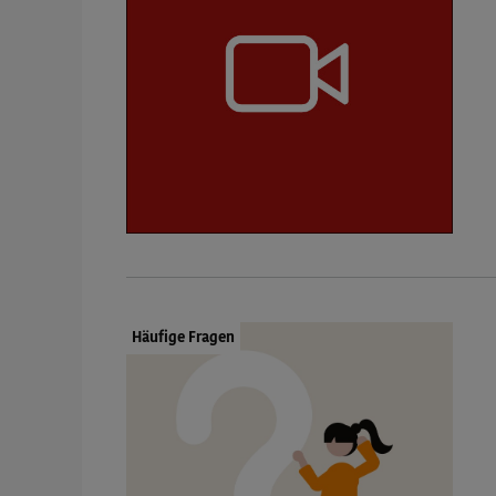
Dokumenttyp:
Häufige Fragen